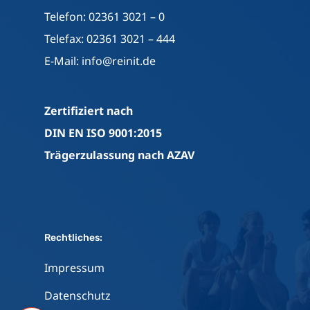
Telefon: 02361 3021 – 0
Telefax: 02361 3021 – 444
E-Mail:
info@reinit.de
Zertifiziert nach
DIN EN ISO 9001:2015
Trägerzulassung nach AZAV
Rechtliches:
Impressum
Datenschutz