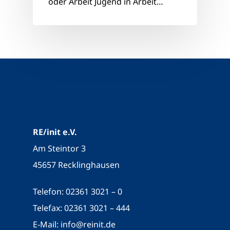
oder Arbeit Jugend in Arbeit…
RE/init e.V.
Am Steintor 3
45657 Recklinghausen
Telefon: 02361 3021 – 0
Telefax: 02361 3021 – 444
E-Mail:
info@reinit.de