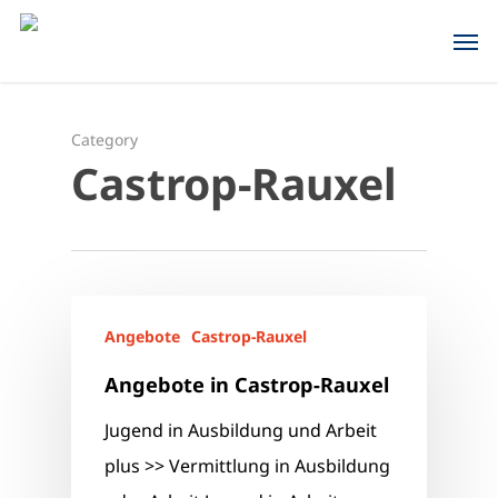
Skip
Men
to
main
content
Category
Castrop-Rauxel
Angebote
Castrop-Rauxel
Angebote in Castrop-Rauxel
Jugend in Ausbildung und Arbeit
plus >> Vermittlung in Ausbildung