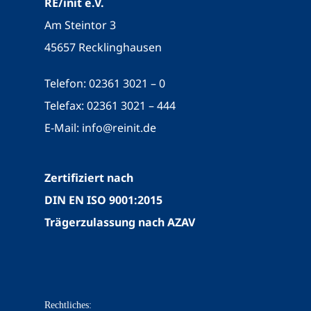
RE/init e.V.
Am Steintor 3
45657 Recklinghausen
Telefon: 02361 3021 – 0
Telefax: 02361 3021 – 444
E-Mail:
info@reinit.de
Zertifiziert nach
DIN EN ISO 9001:2015
Trägerzulassung nach AZAV
Rechtliches: