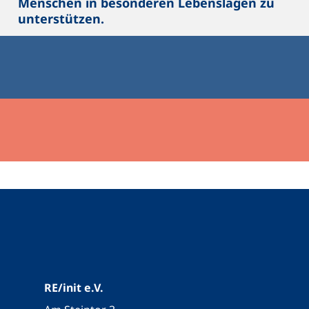
Menschen in besonderen Lebenslagen zu
unterstützen.
RE/init e.V.