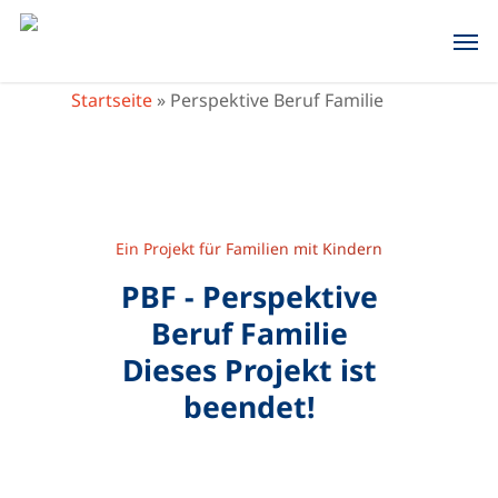
Skip
Men
to
main
Startseite
»
Perspektive Beruf Familie
content
Ein Projekt für Familien mit Kindern
PBF - Perspektive
Beruf Familie
Dieses Projekt ist
beendet!