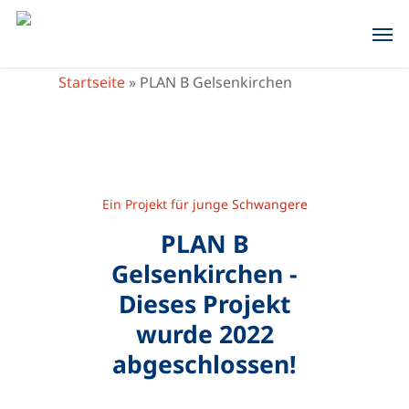
Skip
Men
to
main
Startseite
»
PLAN B Gelsenkirchen
content
Ein Projekt für junge Schwangere
PLAN B
Gelsenkirchen -
Dieses Projekt
wurde 2022
abgeschlossen!