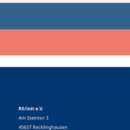
RE/init e.V.
Am Steintor 3
45657 Recklinghausen