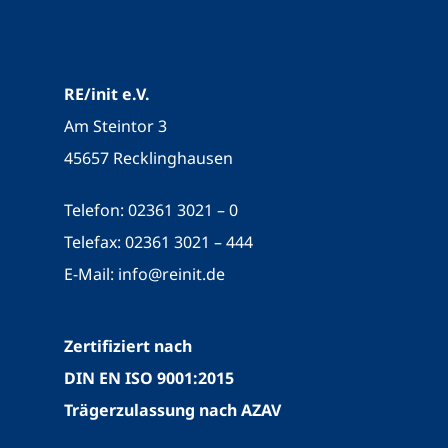
RE/init e.V.
Am Steintor 3
45657 Recklinghausen
Telefon: 02361 3021 – 0
Telefax: 02361 3021 – 444
E-Mail:
info@reinit.de
Zertifiziert nach
DIN EN ISO 9001:2015
Trägerzulassung nach AZAV