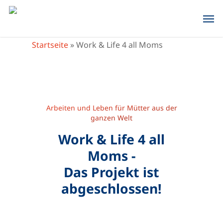
Skip
Men
to
main
Startseite
»
Work & Life 4 all Moms
content
Arbeiten und Leben für Mütter aus der
ganzen Welt
Work & Life 4 all
Moms -
Das Projekt ist
abgeschlossen!