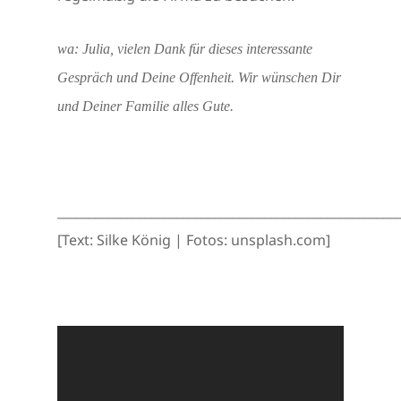
wa: Julia, vielen Dank für dieses interessante
Gespräch und Deine Offenheit. Wir wünschen Dir
und Deiner Familie alles Gute.
______________________________________________________
[Text: Silke König | Fotos: unsplash.com]